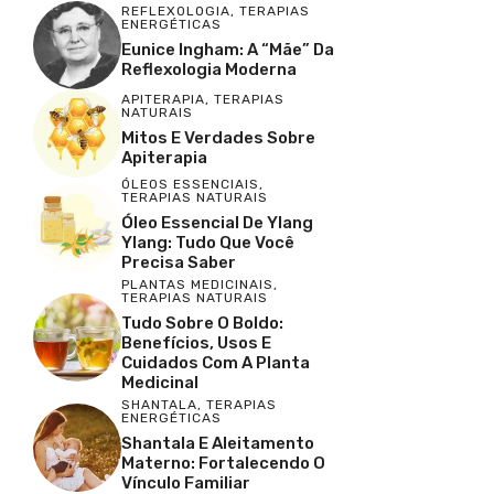
REFLEXOLOGIA
,
TERAPIAS
ENERGÉTICAS
Eunice Ingham: A “Mãe” Da
Reflexologia Moderna
APITERAPIA
,
TERAPIAS
NATURAIS
Mitos E Verdades Sobre
Apiterapia
ÓLEOS ESSENCIAIS
,
TERAPIAS NATURAIS
Óleo Essencial De Ylang
Ylang: Tudo Que Você
Precisa Saber
PLANTAS MEDICINAIS
,
TERAPIAS NATURAIS
Tudo Sobre O Boldo:
Benefícios, Usos E
Cuidados Com A Planta
Medicinal
SHANTALA
,
TERAPIAS
ENERGÉTICAS
Shantala E Aleitamento
Materno: Fortalecendo O
Vínculo Familiar