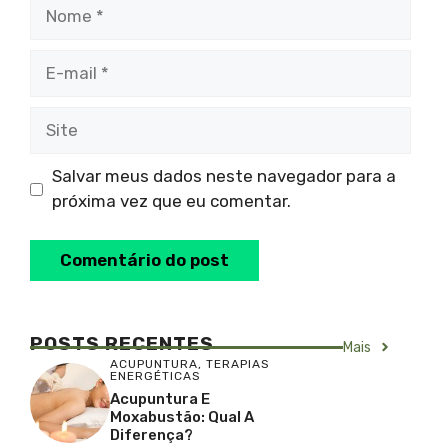
Nome
E-
mail
Site
Salvar meus dados neste navegador para a
próxima vez que eu comentar.
POSTS RECENTES
Mais
ACUPUNTURA
,
TERAPIAS
ENERGÉTICAS
Acupuntura E
Moxabustão: Qual A
Diferença?