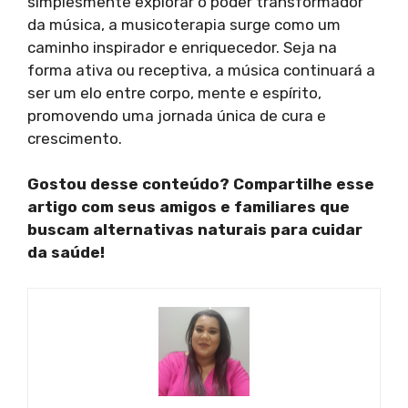
simplesmente explorar o poder transformador
da música, a musicoterapia surge como um
caminho inspirador e enriquecedor. Seja na
forma ativa ou receptiva, a música continuará a
ser um elo entre corpo, mente e espírito,
promovendo uma jornada única de cura e
crescimento.
Gostou desse conteúdo? Compartilhe esse
artigo com seus amigos e familiares que
buscam alternativas naturais para cuidar
da saúde!