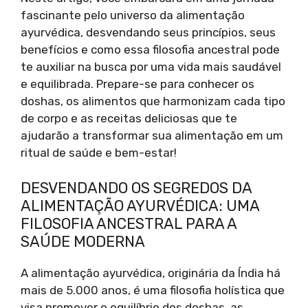
fascinante pelo universo da alimentação
ayurvédica, desvendando seus princípios, seus
benefícios e como essa filosofia ancestral pode
te auxiliar na busca por uma vida mais saudável
e equilibrada. Prepare-se para conhecer os
doshas, os alimentos que harmonizam cada tipo
de corpo e as receitas deliciosas que te
ajudarão a transformar sua alimentação em um
ritual de saúde e bem-estar!
DESVENDANDO OS SEGREDOS DA
ALIMENTAÇÃO AYURVÉDICA: UMA
FILOSOFIA ANCESTRAL PARA A
SAÚDE MODERNA
A alimentação ayurvédica, originária da Índia há
mais de 5.000 anos, é uma filosofia holística que
visa promover o equilíbrio dos doshas, as