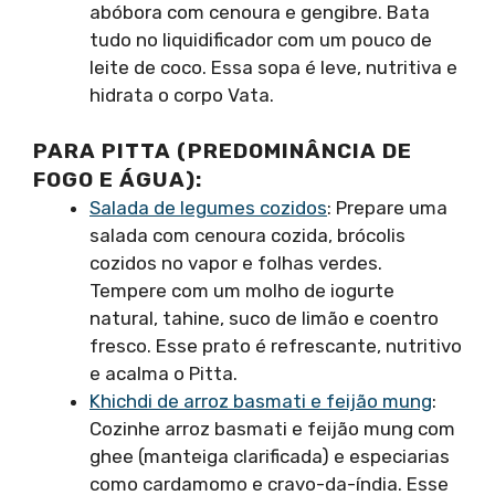
abóbora com cenoura e gengibre. Bata
tudo no liquidificador com um pouco de
leite de coco. Essa sopa é leve, nutritiva e
hidrata o corpo Vata.
PARA PITTA (PREDOMINÂNCIA DE
FOGO E ÁGUA):
Salada de legumes cozidos
: Prepare uma
salada com cenoura cozida, brócolis
cozidos no vapor e folhas verdes.
Tempere com um molho de iogurte
natural, tahine, suco de limão e coentro
fresco. Esse prato é refrescante, nutritivo
e acalma o Pitta.
Khichdi de arroz basmati e feijão mung
:
Cozinhe arroz basmati e feijão mung com
ghee (manteiga clarificada) e especiarias
como cardamomo e cravo-da-índia. Esse