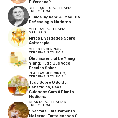
Diferença?
REFLEXOLOGIA
,
TERAPIAS
ENERGÉTICAS
Eunice Ingham: A “Mãe” Da
Reflexologia Moderna
APITERAPIA
,
TERAPIAS
NATURAIS
Mitos E Verdades Sobre
Apiterapia
ÓLEOS ESSENCIAIS
,
TERAPIAS NATURAIS
Óleo Essencial De Ylang
Ylang: Tudo Que Você
Precisa Saber
PLANTAS MEDICINAIS
,
TERAPIAS NATURAIS
Tudo Sobre O Boldo:
Benefícios, Usos E
Cuidados Com A Planta
Medicinal
SHANTALA
,
TERAPIAS
ENERGÉTICAS
Shantala E Aleitamento
Materno: Fortalecendo O