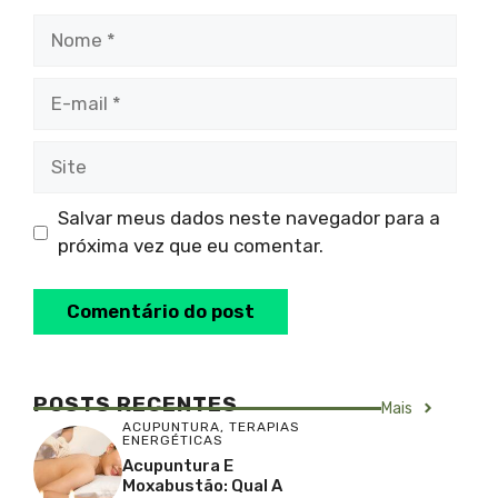
Nome
E-
mail
Site
Salvar meus dados neste navegador para a
próxima vez que eu comentar.
POSTS RECENTES
Mais
ACUPUNTURA
,
TERAPIAS
ENERGÉTICAS
Acupuntura E
Moxabustão: Qual A