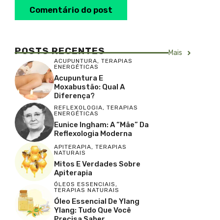
POSTS RECENTES
Mais
ACUPUNTURA
,
TERAPIAS
ENERGÉTICAS
Acupuntura E
Moxabustão: Qual A
Diferença?
REFLEXOLOGIA
,
TERAPIAS
ENERGÉTICAS
Eunice Ingham: A “Mãe” Da
Reflexologia Moderna
APITERAPIA
,
TERAPIAS
NATURAIS
Mitos E Verdades Sobre
Apiterapia
ÓLEOS ESSENCIAIS
,
TERAPIAS NATURAIS
Óleo Essencial De Ylang
Ylang: Tudo Que Você
Precisa Saber