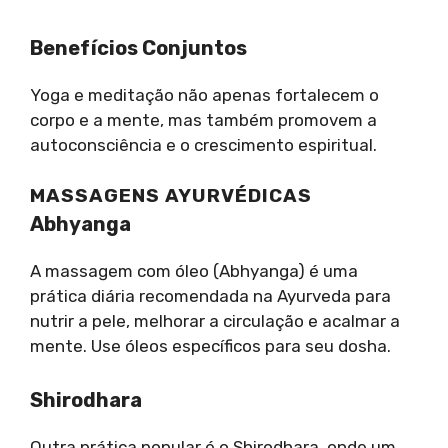
Benefícios Conjuntos
Yoga e meditação não apenas fortalecem o
corpo e a mente, mas também promovem a
autoconsciência e o crescimento espiritual.
MASSAGENS AYURVÉDICAS
Abhyanga
A massagem com óleo (Abhyanga) é uma
prática diária recomendada na Ayurveda para
nutrir a pele, melhorar a circulação e acalmar a
mente. Use óleos específicos para seu dosha.
Shirodhara
Outra prática popular é o Shirodhara, onde um