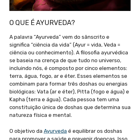
O QUE É AYURVEDA?
A palavra “Ayurveda” vem do sânscrito e
significa “ciência da vida” (Ayur = vida, Veda =
ciência ou conhecimento). A filosofia ayurvédica
se baseia na crença de que tudo no universo,
incluindo nós, é composto por cinco elementos:
terra, água, fogo, ar e éter. Esses elementos se
combinam para formar três doshas ou energias
biológicas: Vata (ar e éter), Pitta (fogo e água) e
Kapha (terra e água). Cada pessoa tem uma
constituição única de doshas que determina sua
natureza física e mental.
O objetivo da
Ayurveda
é equilibrar os doshas
para promover a saúde e prevenir doenças. Isso