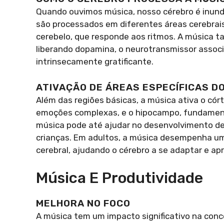
Quando ouvimos música, nosso cérebro é inunda
são processados em diferentes áreas cerebrais,
cerebelo, que responde aos ritmos. A música 
liberando dopamina, o neurotransmissor assoc
intrinsecamente gratificante.
ATIVAÇÃO DE ÁREAS ESPECÍFICAS D
Além das regiões básicas, a música ativa o có
emoções complexas, e o hipocampo, fundamenta
música pode até ajudar no desenvolvimento de
crianças. Em adultos, a música desempenha u
cerebral, ajudando o cérebro a se adaptar e apr
Música E Produtividade
MELHORA NO FOCO
A música tem um impacto significativo na con