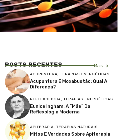
POSTS RECENTES
Mais
ACUPUNTURA
,
TERAPIAS ENERGÉTICAS
Acupuntura E Moxabustão: Qual A
Diferença?
REFLEXOLOGIA
,
TERAPIAS ENERGÉTICAS
Eunice Ingham: A “Mãe” Da
Reflexologia Moderna
APITERAPIA
,
TERAPIAS NATURAIS
Mitos E Verdades Sobre Apiterapia