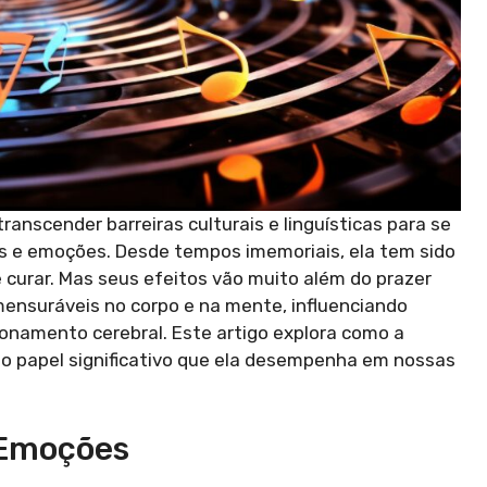
anscender barreiras culturais e linguísticas para se
 e emoções. Desde tempos imemoriais, ela tem sido
é curar. Mas seus efeitos vão muito além do prazer
ensuráveis no corpo e na mente, influenciando
cionamento cerebral. Este artigo explora como a
o o papel significativo que ela desempenha em nossas
 Emoções