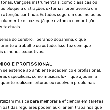
tonas. Canções instrumentais, como clássicas ou
 que bloqueia distrações externas, promovendo um
em atenção contínua. Estudos sugerem que melodias
cularmente eficazes, já que evitam a competição
 textuais.
pensa do cérebro, liberando dopamina, o que
urante o trabalho ou estudo. Isso faz com que
is e menos exaustivas.
ICO E PROFISSIONAL
m se estende ao ambiente acadêmico e profissional.
ras específicas, como músicas lo-fi, que ajudam a
quanto realizam leituras ou resolvem problemas
utilizam música para melhorar a eficiência em tarefas
om batidas regulares podem auxiliar em trabalhos que