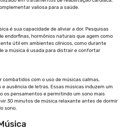
mplementar valiosa para a saúde.
ca é sua capacidade de aliviar a dor. Pesquisas
 de endorfinas, hormônios naturais que agem como
mente útil em ambientes clínicos, como durante
e a música é usada para distrair e confortar
er combatidos com o uso de músicas calmas,
 e ausência de letras. Essas músicas induzem um
do os pensamentos e permitindo um sono mais
vir 30 minutos de música relaxante antes de dormir
do sono.
 Música