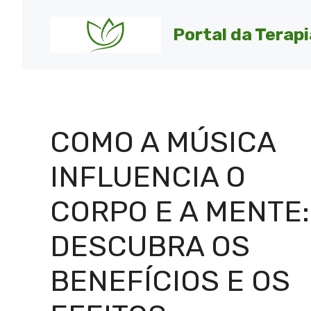
Pular
para
Portal da Terapi
o
conteúdo
COMO A MÚSICA
INFLUENCIA O
CORPO E A MENTE:
DESCUBRA OS
BENEFÍCIOS E OS