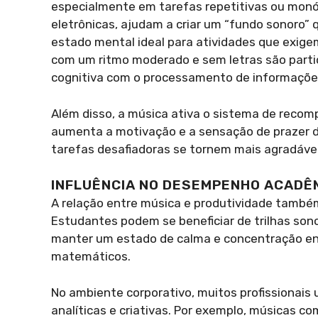
especialmente em tarefas repetitivas ou monó
eletrônicas, ajudam a criar um “fundo sonoro”
estado mental ideal para atividades que exig
com um ritmo moderado e sem letras são parti
cognitiva com o processamento de informações
Além disso, a música ativa o sistema de recom
aumenta a motivação e a sensação de prazer d
tarefas desafiadoras se tornem mais agradáve
INFLUÊNCIA NO DESEMPENHO ACADÊM
A relação entre música e produtividade també
Estudantes podem se beneficiar de trilhas sono
manter um estado de calma e concentração en
matemáticos.
No ambiente corporativo, muitos profissionais 
analíticas e criativas. Por exemplo, músicas c