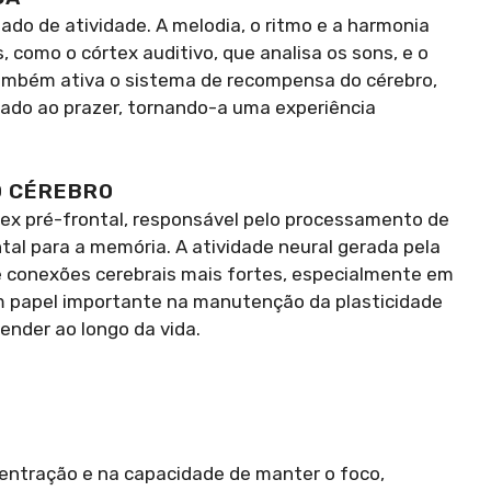
do de atividade. A melodia, o ritmo e a harmonia
 como o córtex auditivo, que analisa os sons, e o
também ativa o sistema de recompensa do cérebro,
iado ao prazer, tornando-a uma experiência
O CÉREBRO
rtex pré-frontal, responsável pelo processamento de
l para a memória. A atividade neural gerada pela
 conexões cerebrais mais fortes, especialmente em
m papel importante na manutenção da plasticidade
ender ao longo da vida.
centração e na capacidade de manter o foco,