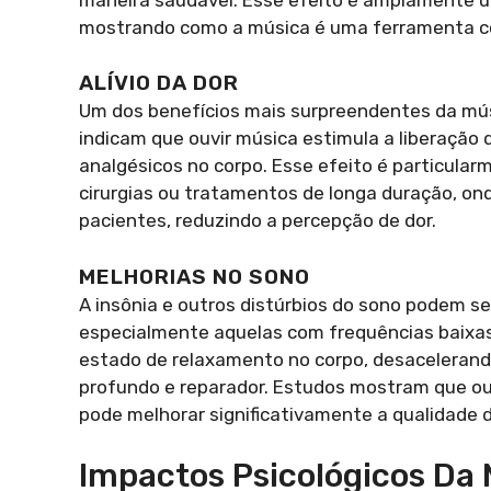
mostrando como a música é uma ferramenta co
ALÍVIO DA DOR
Um dos benefícios mais surpreendentes da músi
indicam que ouvir música estimula a liberação
analgésicos no corpo. Esse efeito é particular
cirurgias ou tratamentos de longa duração, ond
pacientes, reduzindo a percepção de dor.
MELHORIAS NO SONO
A insônia e outros distúrbios do sono podem s
especialmente aquelas com frequências baixas
estado de relaxamento no corpo, desaceleran
profundo e reparador. Estudos mostram que ou
pode melhorar significativamente a qualidade 
Impactos Psicológicos Da