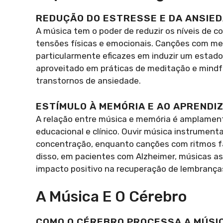
REDUÇÃO DO ESTRESSE E DA ANSIE
A música tem o poder de reduzir os níveis de co
tensões físicas e emocionais. Canções com me
particularmente eficazes em induzir um estad
aproveitado em práticas de meditação e mind
transtornos de ansiedade.
ESTÍMULO À MEMÓRIA E AO APRENDI
A relação entre música e memória é amplamen
educacional e clínico. Ouvir música instrumen
concentração, enquanto canções com ritmos fa
disso, em pacientes com Alzheimer, músicas 
impacto positivo na recuperação de lembranças
A Música E O Cérebro
COMO O CÉREBRO PROCESSA A MÚSI