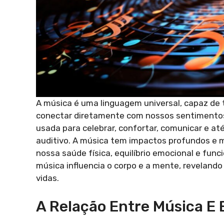
A música é uma linguagem universal, capaz de tr
conectar diretamente com nossos sentimentos
usada para celebrar, confortar, comunicar e at
auditivo. A música tem impactos profundos e m
nossa saúde física, equilíbrio emocional e fun
música influencia o corpo e a mente, reveland
vidas.
A Relação Entre Música E