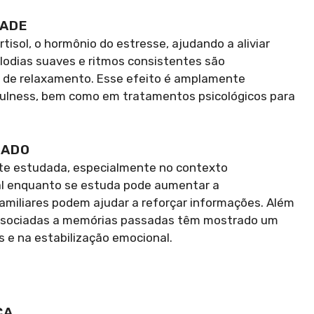
DADE
rtisol, o hormônio do estresse, ajudando a aliviar
lodias suaves e ritmos consistentes são
o de relaxamento. Esse efeito é amplamente
fulness, bem como em tratamentos psicológicos para
ZADO
te estudada, especialmente no contexto
tal enquanto se estuda pode aumentar a
miliares podem ajudar a reforçar informações. Além
associadas a memórias passadas têm mostrado um
 e na estabilização emocional.
CA