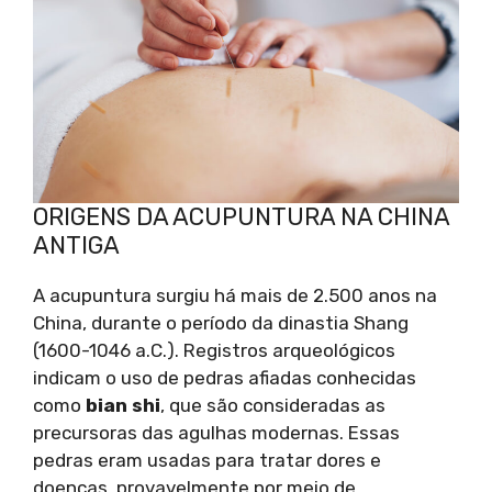
ORIGENS DA ACUPUNTURA NA CHINA
ANTIGA
A acupuntura surgiu há mais de 2.500 anos na
China, durante o período da dinastia Shang
(1600-1046 a.C.). Registros arqueológicos
indicam o uso de pedras afiadas conhecidas
como
bian shi
, que são consideradas as
precursoras das agulhas modernas. Essas
pedras eram usadas para tratar dores e
doenças, provavelmente por meio de