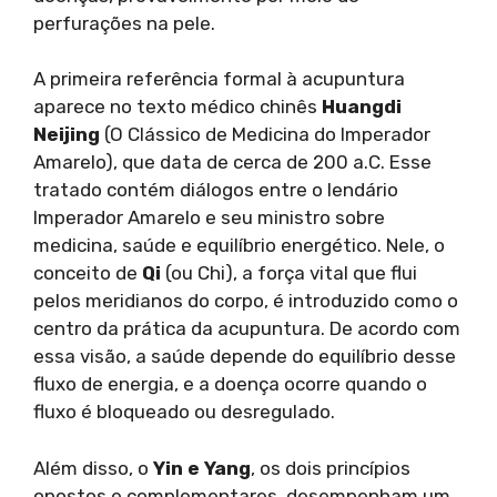
perfurações na pele.
A primeira referência formal à acupuntura
aparece no texto médico chinês
Huangdi
Neijing
(O Clássico de Medicina do Imperador
Amarelo), que data de cerca de 200 a.C. Esse
tratado contém diálogos entre o lendário
Imperador Amarelo e seu ministro sobre
medicina, saúde e equilíbrio energético. Nele, o
conceito de
Qi
(ou Chi), a força vital que flui
pelos meridianos do corpo, é introduzido como o
centro da prática da acupuntura. De acordo com
essa visão, a saúde depende do equilíbrio desse
fluxo de energia, e a doença ocorre quando o
fluxo é bloqueado ou desregulado.
Além disso, o
Yin e Yang
, os dois princípios
opostos e complementares, desempenham um