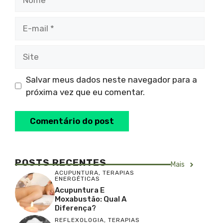
E-
mail
Site
Salvar meus dados neste navegador para a
próxima vez que eu comentar.
POSTS RECENTES
Mais
ACUPUNTURA
,
TERAPIAS
ENERGÉTICAS
Acupuntura E
Moxabustão: Qual A
Diferença?
REFLEXOLOGIA
,
TERAPIAS