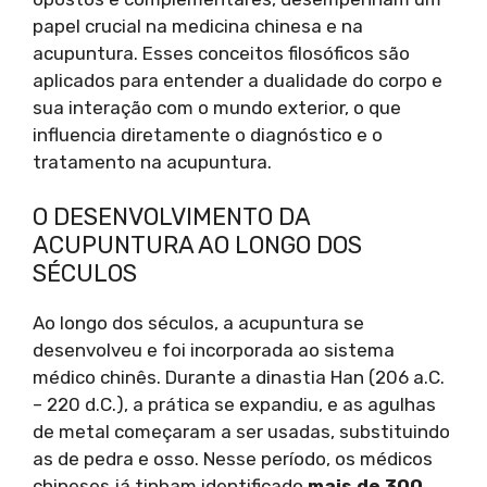
papel crucial na medicina chinesa e na
acupuntura. Esses conceitos filosóficos são
aplicados para entender a dualidade do corpo e
sua interação com o mundo exterior, o que
influencia diretamente o diagnóstico e o
tratamento na acupuntura.
O DESENVOLVIMENTO DA
ACUPUNTURA AO LONGO DOS
SÉCULOS
Ao longo dos séculos, a acupuntura se
desenvolveu e foi incorporada ao sistema
médico chinês. Durante a dinastia Han (206 a.C.
– 220 d.C.), a prática se expandiu, e as agulhas
de metal começaram a ser usadas, substituindo
as de pedra e osso. Nesse período, os médicos
chineses já tinham identificado
mais de 300