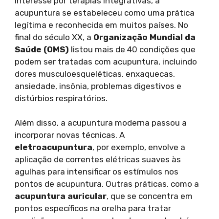
interesse por terapias integrativas, a
acupuntura se estabeleceu como uma prática
legítima e reconhecida em muitos países. No
final do século XX, a
Organização Mundial da
Saúde (OMS)
listou mais de 40 condições que
podem ser tratadas com acupuntura, incluindo
dores musculoesqueléticas, enxaquecas,
ansiedade, insônia, problemas digestivos e
distúrbios respiratórios.
Além disso, a acupuntura moderna passou a
incorporar novas técnicas. A
eletroacupuntura
, por exemplo, envolve a
aplicação de correntes elétricas suaves às
agulhas para intensificar os estímulos nos
pontos de acupuntura. Outras práticas, como a
acupuntura auricular
, que se concentra em
pontos específicos na orelha para tratar