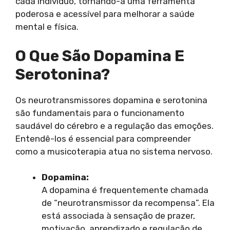
cada indivíduo, tornando-a uma ferramenta
poderosa e acessível para melhorar a saúde
mental e física.
O Que São Dopamina E
Serotonina?
Os neurotransmissores dopamina e serotonina
são fundamentais para o funcionamento
saudável do cérebro e a regulação das emoções.
Entendê-los é essencial para compreender
como a musicoterapia atua no sistema nervoso.
Dopamina:
A dopamina é frequentemente chamada
de “neurotransmissor da recompensa”. Ela
está associada à sensação de prazer,
motivação, aprendizado e regulação de