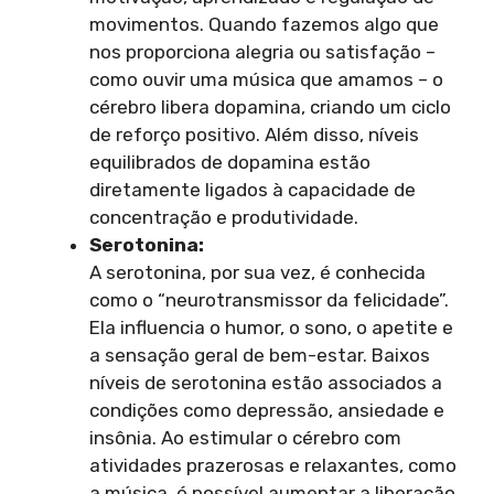
movimentos. Quando fazemos algo que
nos proporciona alegria ou satisfação –
como ouvir uma música que amamos – o
cérebro libera dopamina, criando um ciclo
de reforço positivo. Além disso, níveis
equilibrados de dopamina estão
diretamente ligados à capacidade de
concentração e produtividade.
Serotonina:
A serotonina, por sua vez, é conhecida
como o “neurotransmissor da felicidade”.
Ela influencia o humor, o sono, o apetite e
a sensação geral de bem-estar. Baixos
níveis de serotonina estão associados a
condições como depressão, ansiedade e
insônia. Ao estimular o cérebro com
atividades prazerosas e relaxantes, como
a música, é possível aumentar a liberação