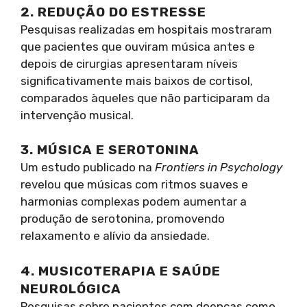
2. REDUÇÃO DO ESTRESSE
Pesquisas realizadas em hospitais mostraram
que pacientes que ouviram música antes e
depois de cirurgias apresentaram níveis
significativamente mais baixos de cortisol,
comparados àqueles que não participaram da
intervenção musical.
3. MÚSICA E SEROTONINA
Um estudo publicado na
Frontiers in Psychology
revelou que músicas com ritmos suaves e
harmonias complexas podem aumentar a
produção de serotonina, promovendo
relaxamento e alívio da ansiedade.
4. MUSICOTERAPIA E SAÚDE
NEUROLÓGICA
Pesquisas sobre pacientes com doenças como