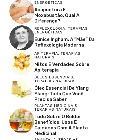
ENERGÉTICAS
Acupuntura E
Moxabustão: Qual A
Diferença?
REFLEXOLOGIA
,
TERAPIAS
ENERGÉTICAS
Eunice Ingham: A “Mãe” Da
Reflexologia Moderna
APITERAPIA
,
TERAPIAS
NATURAIS
Mitos E Verdades Sobre
Apiterapia
ÓLEOS ESSENCIAIS
,
TERAPIAS NATURAIS
Óleo Essencial De Ylang
Ylang: Tudo Que Você
Precisa Saber
PLANTAS MEDICINAIS
,
TERAPIAS NATURAIS
Tudo Sobre O Boldo:
Benefícios, Usos E
Cuidados Com A Planta
Medicinal
SHANTALA
,
TERAPIAS