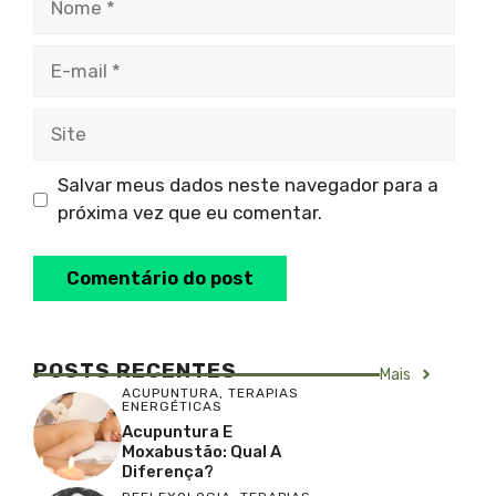
E-
mail
Site
Salvar meus dados neste navegador para a
próxima vez que eu comentar.
POSTS RECENTES
Mais
ACUPUNTURA
,
TERAPIAS
ENERGÉTICAS
Acupuntura E
Moxabustão: Qual A
Diferença?