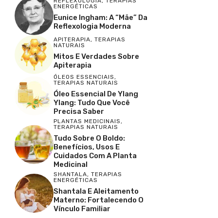
REFLEXOLOGIA
,
TERAPIAS
ENERGÉTICAS
Eunice Ingham: A “Mãe” Da
Reflexologia Moderna
APITERAPIA
,
TERAPIAS
NATURAIS
Mitos E Verdades Sobre
Apiterapia
ÓLEOS ESSENCIAIS
,
TERAPIAS NATURAIS
Óleo Essencial De Ylang
Ylang: Tudo Que Você
Precisa Saber
PLANTAS MEDICINAIS
,
TERAPIAS NATURAIS
Tudo Sobre O Boldo:
Benefícios, Usos E
Cuidados Com A Planta
Medicinal
SHANTALA
,
TERAPIAS
ENERGÉTICAS
Shantala E Aleitamento
Materno: Fortalecendo O
Vínculo Familiar