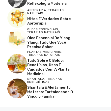
Reflexologia Moderna
APITERAPIA
,
TERAPIAS
NATURAIS
Mitos E Verdades Sobre
Apiterapia
ÓLEOS ESSENCIAIS
,
TERAPIAS NATURAIS
Óleo Essencial De Ylang
Ylang: Tudo Que Você
Precisa Saber
PLANTAS MEDICINAIS
,
TERAPIAS NATURAIS
Tudo Sobre O Boldo:
Benefícios, Usos E
Cuidados Com A Planta
Medicinal
SHANTALA
,
TERAPIAS
ENERGÉTICAS
Shantala E Aleitamento
Materno: Fortalecendo O
Vínculo Familiar