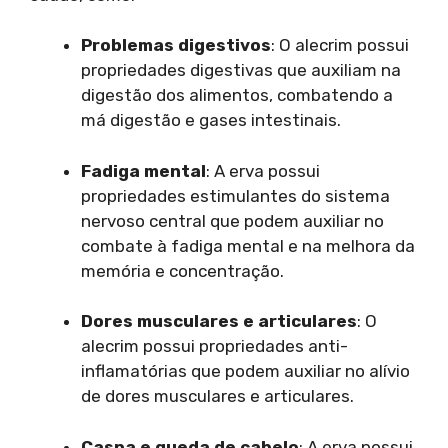
Problemas digestivos
: O alecrim possui
propriedades digestivas que auxiliam na
digestão dos alimentos, combatendo a
má digestão e gases intestinais.
Fadiga mental
: A erva possui
propriedades estimulantes do sistema
nervoso central que podem auxiliar no
combate à fadiga mental e na melhora da
memória e concentração.
Dores musculares e articulares
: O
alecrim possui propriedades anti-
inflamatórias que podem auxiliar no alívio
de dores musculares e articulares.
Caspa e queda de cabelo
: A erva possui