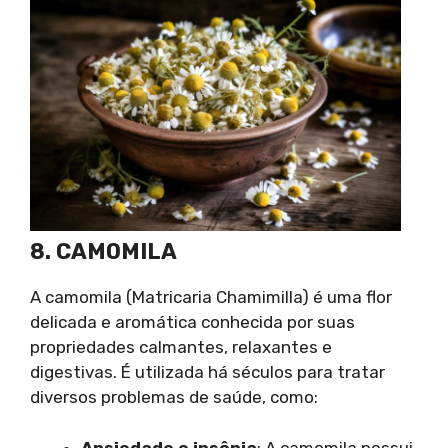
8. CAMOMILA
A camomila (Matricaria Chamimilla) é uma flor
delicada e aromática conhecida por suas
propriedades calmantes, relaxantes e
digestivas. É utilizada há séculos para tratar
diversos problemas de saúde, como:
Ansiedade e insônia
: A camomila possui