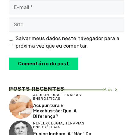
E-
mail
Site
Salvar meus dados neste navegador para a
próxima vez que eu comentar.
POSTS RECENTES
Mais
ACUPUNTURA
,
TERAPIAS
ENERGÉTICAS
Acupuntura E
Moxabustão: Qual A
Diferença?
REFLEXOLOGIA
,
TERAPIAS
ENERGÉTICAS
Eunice Ingham: A “Mãe” Da