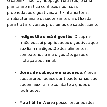
O capim-limão (Cymbopogon citratus) é uma
planta aromática conhecida por suas
propriedades digestivas, anti-inflamatória,
antibacteriana e desodorizantes. É utilizada
para tratar diversos problemas de saúde, como:
Indigestão e má digestão
: O capim-
limão possui propriedades digestivas que
auxiliam na digestão dos alimentos,
combatendo a má digestão, gases e
inchaço abdominal.
Dores de cabeça e enxaqueca
: A erva
possui propriedades antibacterianas que
podem auxiliar no combate a gripes e
resfriados.
Mau hálito
: A erva possui propriedades